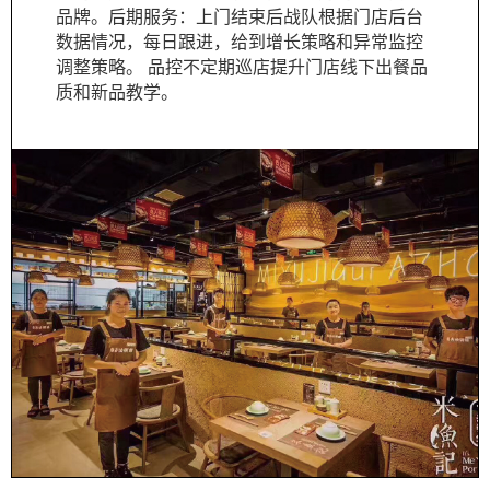
品牌。后期服务：上门结束后战队根据门店后台
数据情况，每日跟进，给到增长策略和异常监控
调整策略。 品控不定期巡店提升门店线下出餐品
质和新品教学。