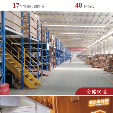
17
48
个省级行政区域
座城市