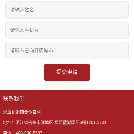
提交申请
联系我们
米鱼记粥铺合作官网
地址：浙江省杭州市钱塘区 郡原蓝湖国际6幢1201,1701
电话：400-990-5597