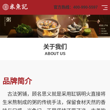
官方热线：
400-990-5597
关于我们
ABOUT US
品牌简介
古法粥铺，顾名思义就是采用缸锅明火直接将
生米熬制成的粥的传统手法，保留食材天然的香