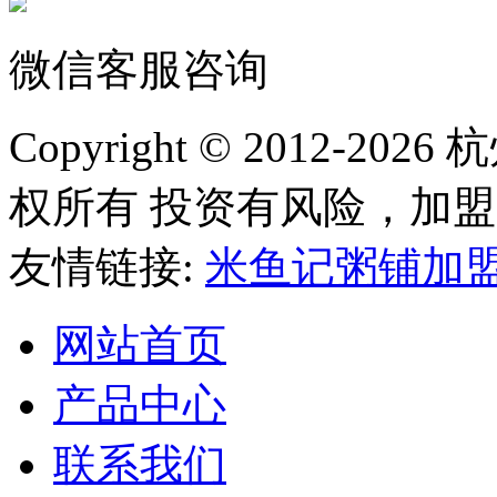
微信客服咨询
Copyright © 2012-
权所有 投资有风险，加
友情链接:
米鱼记粥铺加
网站首页
产品中心
联系我们