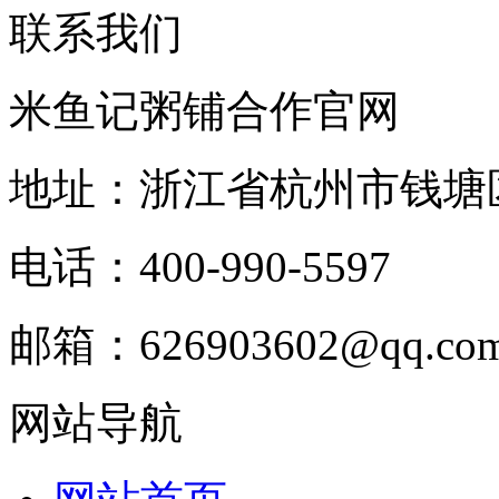
联系我们
米鱼记粥铺合作官网
地址：浙江省杭州市钱塘区 郡
电话：400-990-5597
邮箱：626903602@qq.co
网站导航