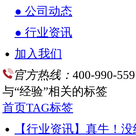
● 公司动态
● 行业资讯
加入我们
官方热线：
400-990-559
与
“经验”
相关的标签
首页
TAG标签
【行业资讯】真牛！没