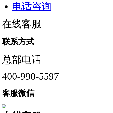
电话咨询
在线客服
联系方式
总部电话
400-990-5597
客服微信