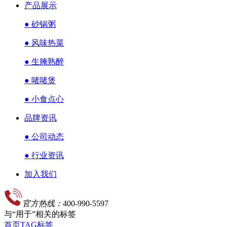
产品展示
● 砂锅粥
● 风味热菜
● 生腌熟醉
● 啫啫煲
● 小食点心
品牌资讯
● 公司动态
● 行业资讯
加入我们
官方热线：
400-990-5597
与
“用于”
相关的标签
首页
TAG标签