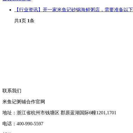
【行业资讯】开一家米鱼记砂锅海鲜粥店，需要准备以下
共
1
页
1
条
联系我们
米鱼记粥铺合作官网
地址：浙江省杭州市钱塘区 郡原蓝湖国际6幢1201,1701
电话：400-990-5597