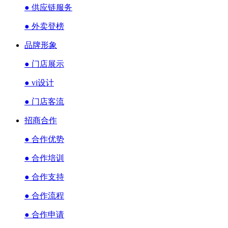
● 供应链服务
● 外卖登榜
品牌形象
● 门店展示
● vi设计
● 门店客流
招商合作
● 合作优势
● 合作培训
● 合作支持
● 合作流程
● 合作申请