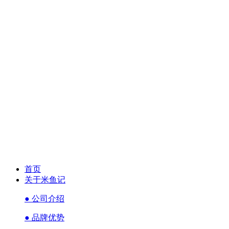
首页
关于米鱼记
● 公司介绍
● 品牌优势