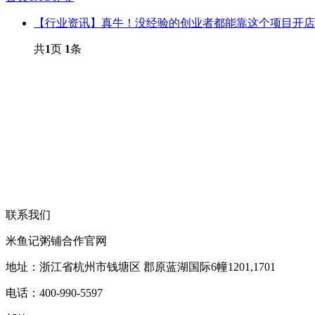
【行业资讯】真牛！没经验的创业者都能靠这个项目开店
共
1
页
1
条
联系我们
米鱼记粥铺合作官网
地址：浙江省杭州市钱塘区 郡原蓝湖国际6幢1201,1701
电话：400-990-5597