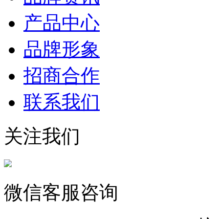
产品中心
品牌形象
招商合作
联系我们
关注我们
微信客服咨询