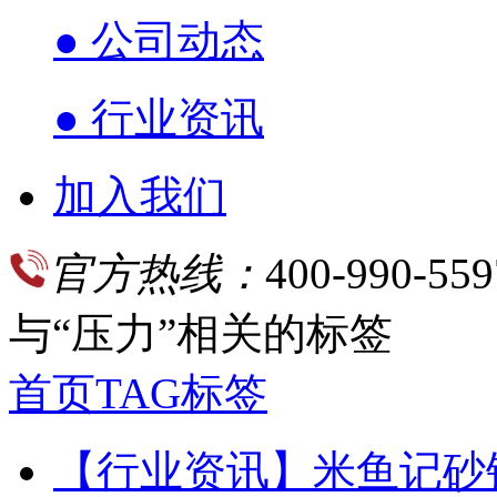
● 公司动态
● 行业资讯
加入我们
官方热线：
400-990-559
与
“压力”
相关的标签
首页
TAG标签
【行业资讯】米鱼记砂