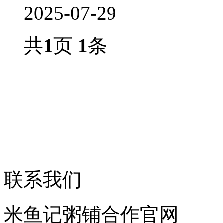
2025-07-29
共
1
页
1
条
联系我们
米鱼记粥铺合作官网