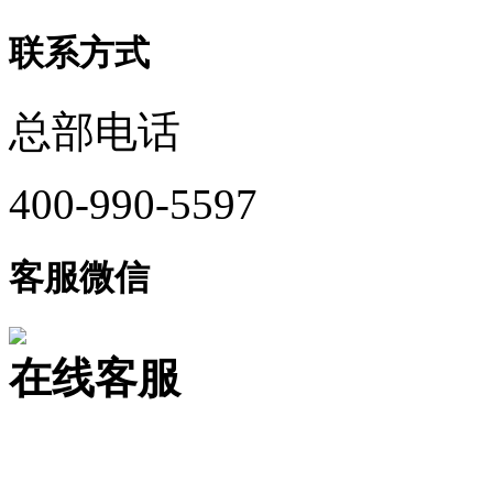
联系方式
总部电话
400-990-5597
客服微信
在
线
客
服