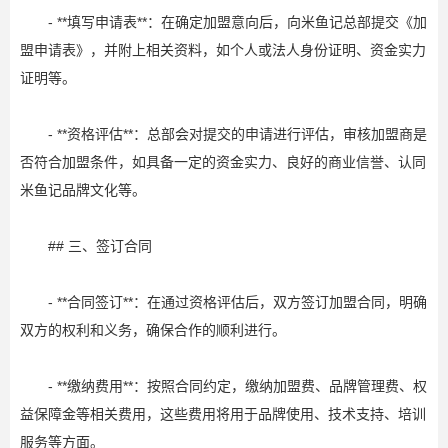
- **填写申请表**：在确定加盟意向后，向米鱼记总部提交《加
盟申请表》，并附上相关资料，如个人或法人身份证明、资金实力
证明等。
- **资格评估**：总部会对提交的申请进行评估，审核加盟商是
否符合加盟条件，如具备一定的资金实力、良好的商业信誉、认同
米鱼记品牌文化等。
## 三、签订合同
- **合同签订**：在通过资格评估后，双方签订加盟合同，明确
双方的权利和义务，确保合作的顺利进行。
- **缴纳费用**：按照合同约定，缴纳加盟费、品牌管理费、权
益保障金等相关费用，这些费用将用于品牌使用、技术支持、培训
服务等方面。