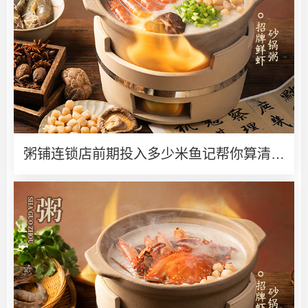
粥铺连锁店前期投入多少米鱼记帮你算清创
业账