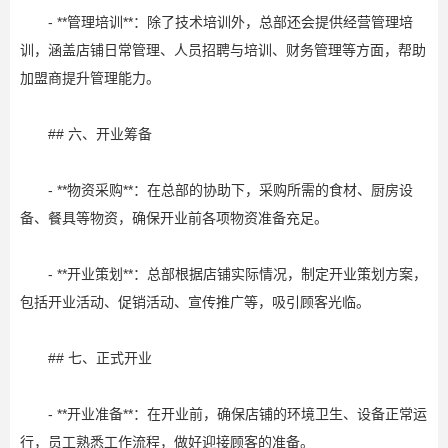
- **管理培训**：除了技术培训外，总部还会提供经营管理培
训，涵盖店铺日常管理、人员招聘与培训、财务管理等方面，帮助
加盟商提升管理能力。
## 六、开业筹备
- **物资采购**：在总部的协助下，采购所需的食材、厨房设
备、餐具等物资，确保开业前各项物资准备充足。
- **开业策划**：总部根据店铺实际情况，制定开业策划方案，
包括开业活动、促销活动、宣传推广等，吸引顾客光临。
## 七、正式开业
- **开业准备**：在开业前，确保店铺的环境卫生、设备正常运
行，员工熟悉工作流程，做好迎接顾客的准备。