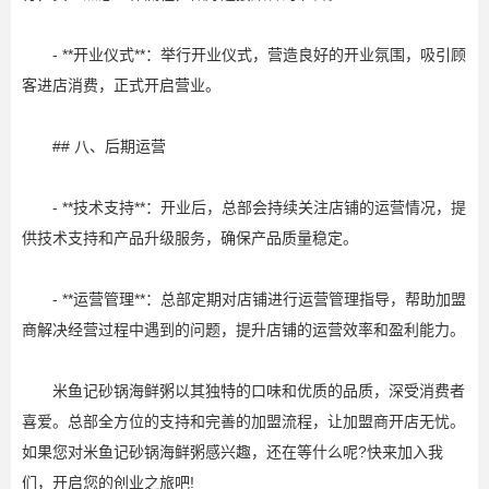
- **开业仪式**：举行开业仪式，营造良好的开业氛围，吸引顾
客进店消费，正式开启营业。
## 八、后期运营
- **技术支持**：开业后，总部会持续关注店铺的运营情况，提
供技术支持和产品升级服务，确保产品质量稳定。
- **运营管理**：总部定期对店铺进行运营管理指导，帮助加盟
商解决经营过程中遇到的问题，提升店铺的运营效率和盈利能力。
米鱼记砂锅海鲜粥以其独特的口味和优质的品质，深受消费者
喜爱。总部全方位的支持和完善的加盟流程，让加盟商开店无忧。
如果您对米鱼记砂锅海鲜粥感兴趣，还在等什么呢?快来加入我
们，开启您的创业之旅吧!