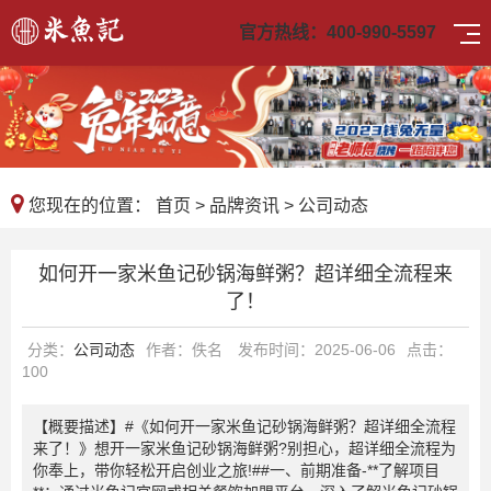
官方热线：
400-990-5597
您现在的位置：
首页
>
品牌资讯
>
公司动态
如何开一家米鱼记砂锅海鲜粥？超详细全流程来
了！
分类：
公司动态
作者：佚名
发布时间：2025-06-06
点击：
100
【概要描述】
#《如何开一家米鱼记砂锅海鲜粥？超详细全流程
来了！》想开一家米鱼记砂锅海鲜粥?别担心，超详细全流程为
你奉上，带你轻松开启创业之旅!##一、前期准备-**了解项目