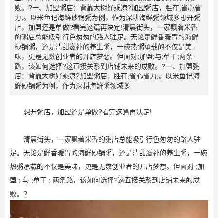
败。?一、加盟粥店：背靠大树好乘凉?加盟粥店，胜在;省心省
力;。以米鱼记海鲜砂锅粥为例，作为深耕海鲜粥领域多想开粥
店，加盟还是单做?看完这篇再决定!清晨街头，一家飘着米香
的粥店总能吸引行色匆匆的路人驻足。无论是鲜香暖胃的海鲜
砂锅粥，还是清甜滋补的养生粥，一碗热粥承载的不仅是美
味，更是无数创业者的开店梦想。但面对;加盟;与;单干;两条
路，该如何选择?这直接关系到店铺未来的成败。?一、加盟粥
店：背靠大树好乘凉?加盟粥店，胜在;省心省力;。以米鱼记海
鲜砂锅粥为例，作为深耕海鲜粥领域多
想开粥店，加盟还是单做?看完这篇再决定!
清晨街头，一家飘着米香的粥店总能吸引行色匆匆的路人驻
足。无论是鲜香暖胃的海鲜砂锅粥，还是清甜滋补的养生粥，一碗
热粥承载的不仅是美味，更是无数创业者的开店梦想。但面对 ;加
盟 ; 与 ;单干 ; 两条路，该如何选择?这直接关系到店铺未来的成
败。?