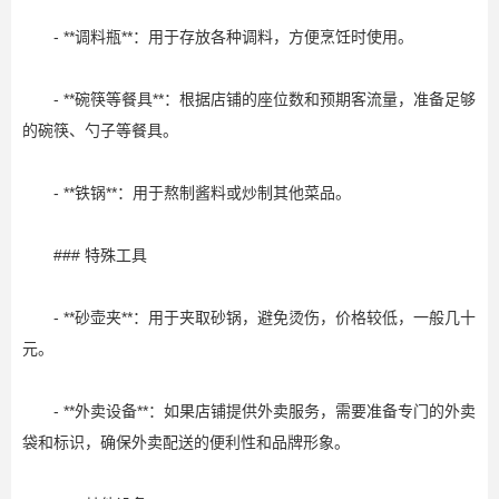
- **调料瓶**：用于存放各种调料，方便烹饪时使用。
- **碗筷等餐具**：根据店铺的座位数和预期客流量，准备足够
的碗筷、勺子等餐具。
- **铁锅**：用于熬制酱料或炒制其他菜品。
### 特殊工具
- **砂壶夹**：用于夹取砂锅，避免烫伤，价格较低，一般几十
元。
- **外卖设备**：如果店铺提供外卖服务，需要准备专门的外卖
袋和标识，确保外卖配送的便利性和品牌形象。