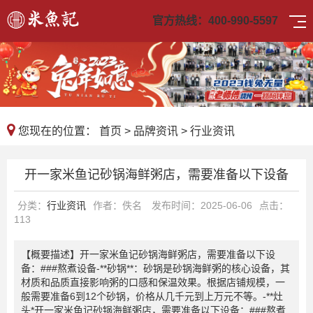
官方热线：
400-990-5597
您现在的位置：
首页
>
品牌资讯
>
行业资讯
开一家米鱼记砂锅海鲜粥店，需要准备以下设备
分类：
行业资讯
作者：佚名
发布时间：2025-06-06
点击：
113
【概要描述】
开一家米鱼记砂锅海鲜粥店，需要准备以下设
备：###熬煮设备-**砂锅**：砂锅是砂锅海鲜粥的核心设备，其
材质和品质直接影响粥的口感和保温效果。根据店铺规模，一
般需要准备6到12个砂锅，价格从几千元到上万元不等。-**灶
头*开一家米鱼记砂锅海鲜粥店，需要准备以下设备：###熬煮