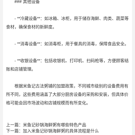
### 其他设备
- **冷藏设备**：如冰箱、冰柜，用于储存海鲜、肉类、蔬菜等
食材，确保食材的新鲜度。
- **消毒设备**：如消毒柜，用于餐具的消毒，保障食品安全。
- **收银设备**：包括收银机、打印机、扫码枪等，方便顾客结
账和店铺管理。
根据米鱼记古法粥铺的加盟政策，不同城市级别的设备费用有
所不同，这些费用涵盖了大部分厨房设备的采购和安装，但具体价
格可能会因市场波动和店铺规模而有所变化。
上一篇：米鱼记砂锅海鲜粥有哪些特色产品
下一篇：加入米鱼记砂锅海鲜粥的具体流程是什么