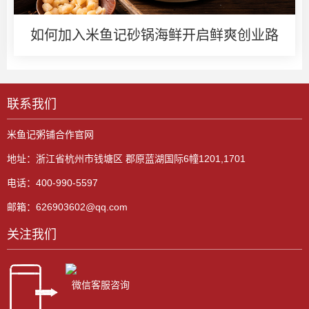
如何加入米鱼记砂锅海鲜开启鲜爽创业路
联系我们
米鱼记粥铺合作官网
地址：浙江省杭州市钱塘区 郡原蓝湖国际6幢1201,1701
电话：400-990-5597
邮箱：626903602@qq.com
关注我们
微信客服咨询