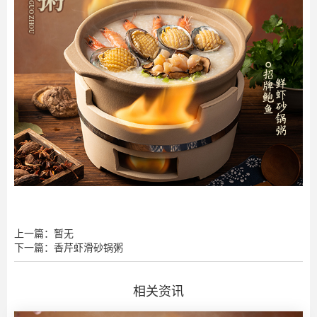
上一篇：暂无
下一篇：香芹虾滑砂锅粥
相关资讯