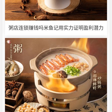
粥店连锁赚钱吗米鱼记用实力证明盈利潜力