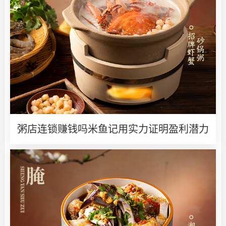
粥店连锁赚钱吗米鱼记用实力证明盈利潜力