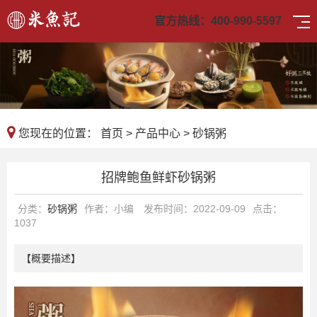
官方热线：
400-990-5597
您现在的位置：
首页
>
产品中心
>
砂锅粥
招牌鲍鱼鲜虾砂锅粥
分类：
砂锅粥
作者：小编
发布时间：2022-09-09
点击：
1037
【概要描述】