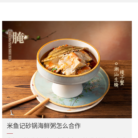
米鱼记砂锅海鲜粥怎么合作