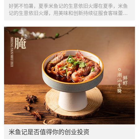
好粥不怕暑，夏季米鱼记的生意依旧火爆在夏季，米鱼
记的生意依旧火爆，用美味和创新持续征服食客味蕾，
续写销售佳绩。夏季高温，人们普遍食欲欠佳，偏爱清
爽、易消化的食物，米鱼记的海鲜粥正合时宜。其招牌
鲜虾干贝粥，精选每日清晨从码头直采的鲜活鲜虾与饱
满干贝，搭配东北五常优质大米，经三煨三搅古法工艺
熬制。粥品浓稠顺滑，米香、海鲜鲜......
米鱼记是否值得你的创业投资