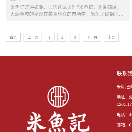
米鱼记好评如潮，凭啥这么火？#米鱼记：粥香四溢，
火遍全城的秘密在美食林立的市场中，米鱼记砂锅海鲜
粥以其独特的风味和品质赢得了如潮好评，成为餐饮界
的璀璨明星。那么，米鱼记凭什么这么火呢?首先，米
鱼记坚持选用新鲜食材，每一碗粥都经过精心熬煮，确
首页
上一页
1
2
3
下一页
末页
保了粥品的鲜美和营养。这种对品质的执着追求，让每
一位顾客都能品尝到...
联系
米鱼记
地址：
1201,1
电话：40
邮箱：62