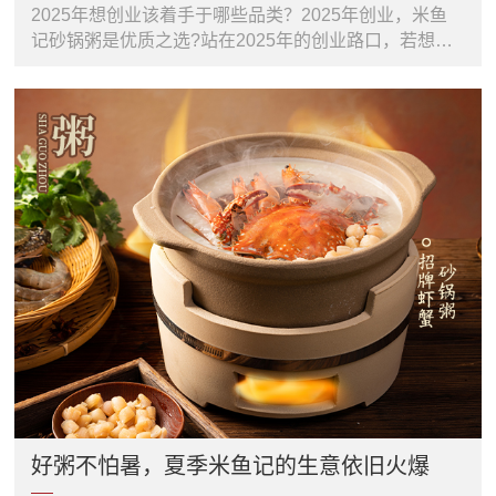
2025年想创业该着手于哪些品类？2025年创业，米鱼
记砂锅粥是优质之选?站在2025年的创业路口，若想找
到一个兼具市场潜力与稳健性的品类，米鱼记砂锅粥值
得重点关注，它在养生餐饮赛道中展现出的独特优势，
为创业者提...
好粥不怕暑，夏季米鱼记的生意依旧火爆