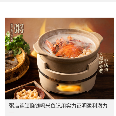
粥店连锁赚钱吗米鱼记用实力证明盈利潜力