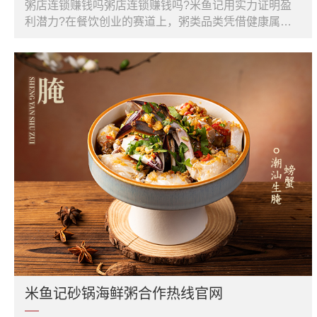
粥店连锁赚钱吗粥店连锁赚钱吗?米鱼记用实力证明盈
利潜力?在餐饮创业的赛道上，粥类品类凭借健康属性
和广泛受众，成为不少创业者的关注焦点。粥店连锁到
底能不能赚钱?深耕粥品市场的米鱼记粥店连锁，用实
际表现给出了肯定答案。?米鱼记的盈利根...
米鱼记砂锅海鲜粥合作热线官网