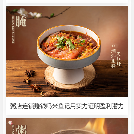
业账
粥店连锁赚钱吗米鱼记用实力证明盈利潜力