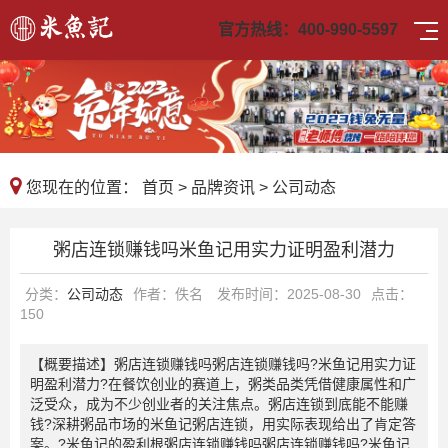
官方热线：
400-990-5597
您现在的位置：
首页
>
品牌资讯
>
公司动态
粥店连锁赚钱吗米鱼记用实力证明盈利潜力
分类：
公司动态
作者：佚名
发布时间：2025-08-30
点击：
150
【概要描述】
粥店连锁赚钱吗粥店连锁赚钱吗?米鱼记用实力证
明盈利潜力?在餐饮创业的赛道上，粥类品类凭借健康属性和广
泛受众，成为不少创业者的关注焦点。粥店连锁到底能不能赚
钱?深耕粥品市场的米鱼记粥店连锁，用实际表现给出了肯定答
案。?米鱼记的盈利根粥店连锁赚钱吗粥店连锁赚钱吗?米鱼记