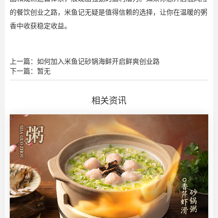
的餐饮创业之路，米鱼记无疑是值得信赖的选择，让你在温暖的粥
香中收获稳定收益。
上一篇：如何加入米鱼记砂锅海鲜开启鲜爽创业路
下一篇：暂无
相关资讯