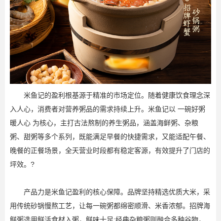
米鱼记的盈利根基源于精准的市场定位。随着健康饮食理念深
入人心，消费者对营养粥品的需求持续上升。米鱼记以 一碗好粥
暖人心 为核心，主打古法熬制的养生粥品，涵盖海鲜粥、杂粮
粥、甜粥等多个系列，既能满足早餐的快捷需求，又能适配午餐、
晚餐的正餐场景，全天营业时段都有稳定客源，有效提升了门店的
坪效。?
产品力是米鱼记盈利的核心保障。品牌坚持精选优质大米，采
用传统砂锅慢熬工艺，让每一碗粥都绵密顺滑、米香浓郁。招牌海
鲜粥选用鲜活食材入粥，鲜味十足;经典杂粮粥则融合多种谷物，