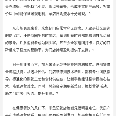
营养均衡。搭配特色小菜、蒸点等辅餐，形成丰富的产品线，客单
价适中却能保证可观毛利，单店日均流水十分可观。?
从市场表现来看，米鱼记门店常常座无虚席。无论是社区周边
的便民店，还是商圈里的时尚店，每到用餐时段都能看到排队点餐
的景象。许多消费者成为回头客，甚至会全家组团打卡，良好的口
碑带来了稳定的复购率，为门店持续盈利提供了支撑。?
对于创业者而言，加入米鱼记能快速复制盈利模式。总部提供
全流程扶持，从选址评估、门店装修到技术培训，都有专业团队指
导。标准化的熬粥工艺和食材供应链，让新手也能轻松掌握核心技
术，降低运营难度。同时，总部会定期更新菜品、策划营销活动，
助力门店吸引客流、提升业绩。?
在健康餐饮的风口下，米鱼记粥店连锁凭借精准定位、优质产
品和成熟运营体系，展现出强劲的盈利潜力。如果你想开启低风险