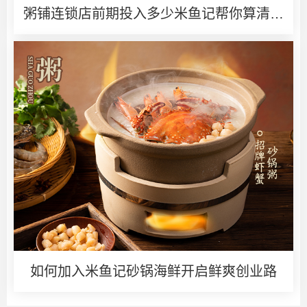
粥铺连锁店前期投入多少米鱼记帮你算清创
业账
如何加入米鱼记砂锅海鲜开启鲜爽创业路