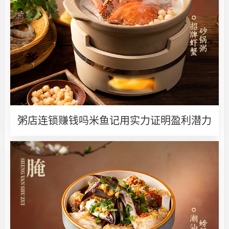
粥店连锁赚钱吗米鱼记用实力证明盈利潜力