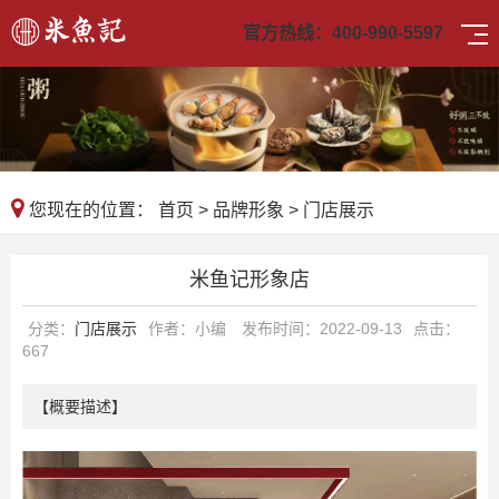
官方热线：
400-990-5597
您现在的位置：
首页
>
品牌形象
>
门店展示
米鱼记形象店
分类：
门店展示
作者：小编
发布时间：2022-09-13
点击：
667
【概要描述】