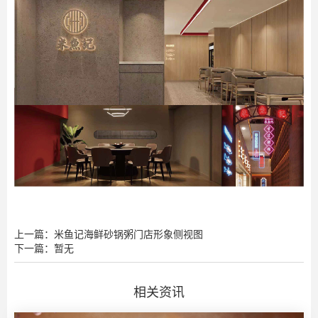
上一篇：米鱼记海鲜砂锅粥门店形象侧视图
下一篇：暂无
相关资讯