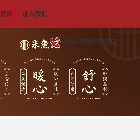
资讯
加入我们
400-990-5597