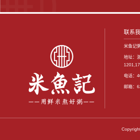
联系
米鱼记
地址：
1201,1
电话：40
邮箱：62
Copyr