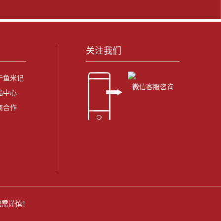
关注我们
于鱼米记
微信客服咨询
品中心
商合作
加盟需谨慎！