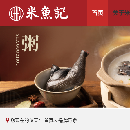
首页
关于米
您现在的位置：
首页
>>
品牌形象