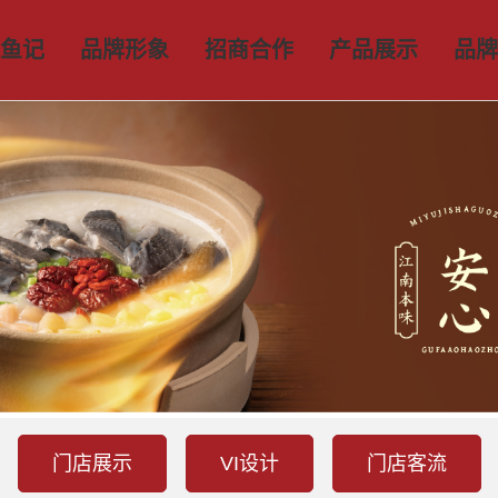
鱼记
品牌形象
招商合作
产品展示
品牌
门店展示
VI设计
门店客流