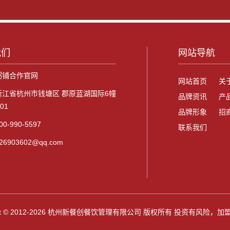
我们
网站导航
粥铺合作官网
网站首页
关
浙江省杭州市钱塘区 郡原蓝湖国际6幢
品牌资讯
产
701
品牌形象
招
0-990-5597
联系我们
6903602@qq.com
ight © 2012-2026 杭州新餐创餐饮管理有限公司 版权所有 投资有风险，