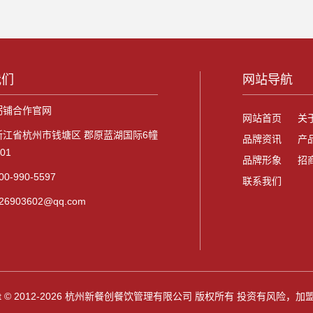
我们
网站导航
粥铺合作官网
网站首页
关
浙江省杭州市钱塘区 郡原蓝湖国际6幢
品牌资讯
产
701
品牌形象
招
0-990-5597
联系我们
6903602@qq.com
ight © 2012-2026 杭州新餐创餐饮管理有限公司 版权所有 投资有风险，