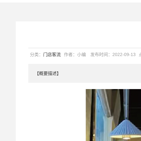
分类：
门店客流
作者：小编
发布时间：2022-09-13
【概要描述】