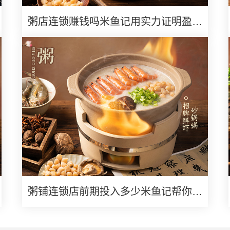
粥店连锁赚钱吗米鱼记用实力证明盈利
潜力
粥铺连锁店前期投入多少米鱼记帮你算
清创业账