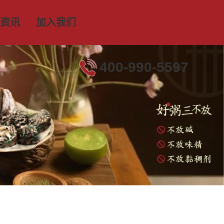
资讯
加入我们
400-990-5597