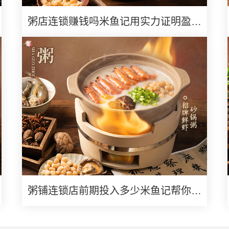
粥店连锁赚钱吗米鱼记用实力证明盈利
潜力
粥铺连锁店前期投入多少米鱼记帮你算
清创业账