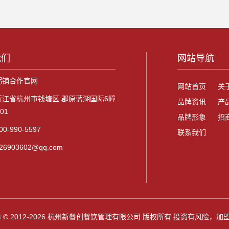
我们
网站导航
粥铺合作官网
网站首页
关
浙江省杭州市钱塘区 郡原蓝湖国际6幢
品牌资讯
产
701
品牌形象
招
0-990-5597
联系我们
6903602@qq.com
ight © 2012-2026 杭州新餐创餐饮管理有限公司 版权所有 投资有风险，